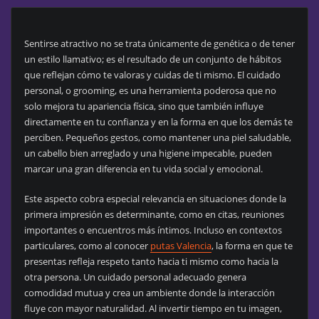
Sentirse atractivo no se trata únicamente de genética o de tener
un estilo llamativo; es el resultado de un conjunto de hábitos
que reflejan cómo te valoras y cuidas de ti mismo. El cuidado
personal, o grooming, es una herramienta poderosa que no
solo mejora tu apariencia física, sino que también influye
directamente en tu confianza y en la forma en que los demás te
perciben. Pequeños gestos, como mantener una piel saludable,
un cabello bien arreglado y una higiene impecable, pueden
marcar una gran diferencia en tu vida social y emocional.
Este aspecto cobra especial relevancia en situaciones donde la
primera impresión es determinante, como en citas, reuniones
importantes o encuentros más íntimos. Incluso en contextos
particulares, como al conocer
putas Valencia
, la forma en que te
presentas refleja respeto tanto hacia ti mismo como hacia la
otra persona. Un cuidado personal adecuado genera
comodidad mutua y crea un ambiente donde la interacción
fluye con mayor naturalidad. Al invertir tiempo en tu imagen,