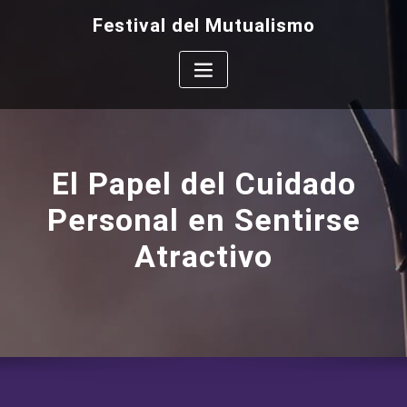
Saltar
Festival del Mutualismo
al
contenido
El Papel del Cuidado
Personal en Sentirse
Atractivo